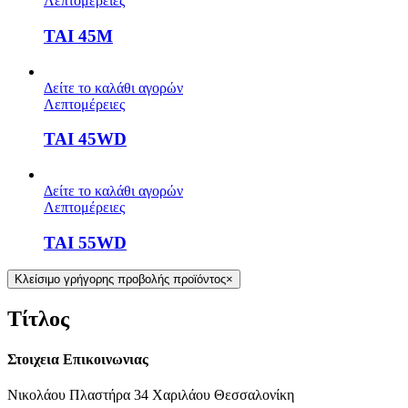
Λεπτομέρειες
TAI 45Μ
Δείτε το καλάθι αγορών
Λεπτομέρειες
TAI 45WD
Δείτε το καλάθι αγορών
Λεπτομέρειες
TAI 55WD
Κλείσιμο γρήγορης προβολής προϊόντος
×
Τίτλος
Στοιχεια Επικοινωνιας
Νικολάου Πλαστήρα 34 Χαριλάου Θεσσαλονίκη