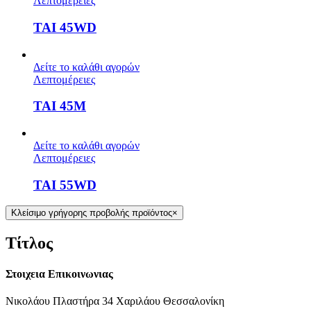
Λεπτομέρειες
TAI 45WD
Δείτε το καλάθι αγορών
Λεπτομέρειες
TAI 45Μ
Δείτε το καλάθι αγορών
Λεπτομέρειες
TAI 55WD
Κλείσιμο γρήγορης προβολής προϊόντος
×
Τίτλος
Στοιχεια Επικοινωνιας
Νικολάου Πλαστήρα 34 Χαριλάου Θεσσαλονίκη