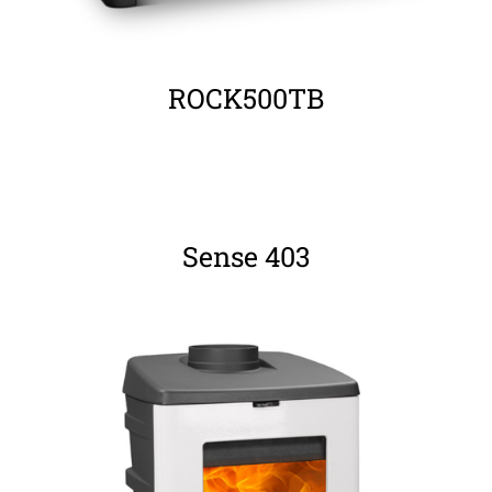
ROCK500TB
ΛΕΠΤΟΜΈΡΕΙΕΣ
Sense 403