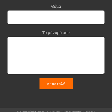
Θέμα
Το μήνυμά σας
© Copyright
2026 | Dovre - Ενεργειακά Τζάκια &