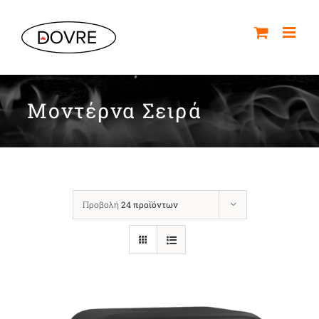
Μετάβαση
στο
περιεχόμενο
Μοντέρνα Σειρά
Προβολή
24 προϊόντων