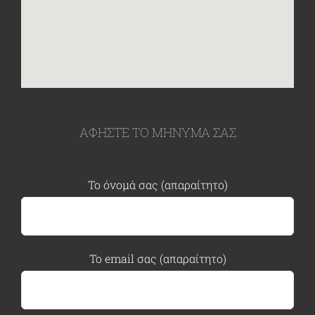
ΑΦΗΣΤΕ ΤΟ ΜΗΝΥΜΑ ΣΑΣ
Το όνομά σας (απαραίτητο)
Το email σας (απαραίτητο)