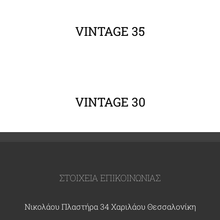
ΛΕΠΤΟΜΈΡΕΙΕΣ
VINTAGE 35
ΛΕΠΤΟΜΈΡΕΙΕΣ
VINTAGE 30
ΣΤΟΙΧΕΙΑ ΕΠΙΚΟΙΝΩΝΙΑΣ
Νικολάου Πλαστήρα 34 Χαριλάου Θεσσαλονίκη