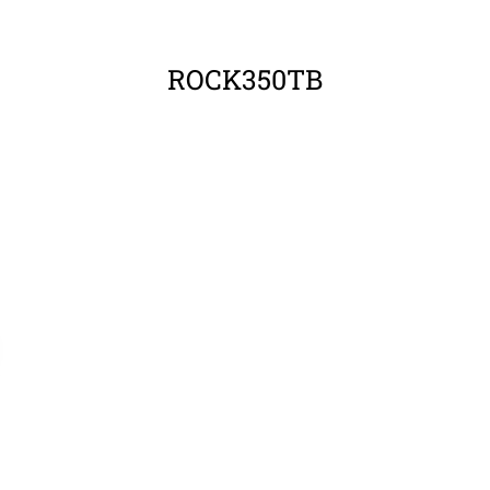
ΛΕΠΤΟΜΈΡΕΙΕΣ
Λ
ROCK350TB