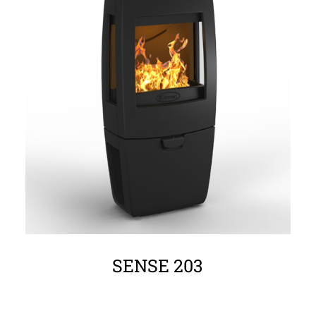
ΛΕΠΤΟΜΈΡΕΙΕΣ
SENSE 203