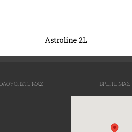
ΛΕΠΤΟΜΈΡΕΙΕΣ
Astroline 2L
ΟΛΟΥΘΉΣΤΕ ΜΑΣ
ΒΡΕΙΤΕ ΜΑΣ