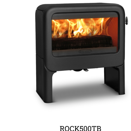
ΛΕΠΤΟΜΈΡΕΙΕΣ
ROCK500TB