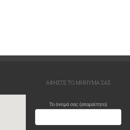
ΑΦΗΣΤΕ ΤΟ ΜΗΝΥΜΑ ΣΑΣ
Το όνομά σας (απαραίτητο)