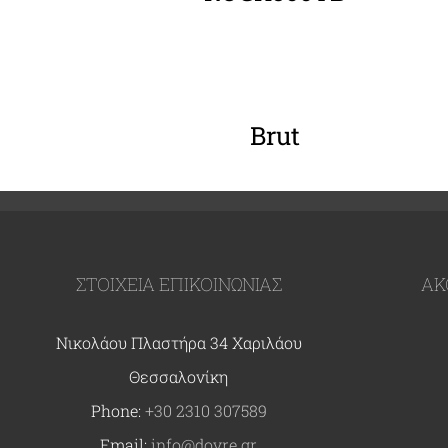
ΛΕΠΤΟΜΈΡΕΙΕΣ
Brut
ΣΤΟΙΧΕΙΑ ΕΠΙΚΟΙΝΩΝΙΑΣ
ΑΚ
Νικολάου Πλαστήρα 34 Χαριλάου
Θεσσαλονίκη
Phone:
+30 2310 307589
Email:
info@dovre.gr