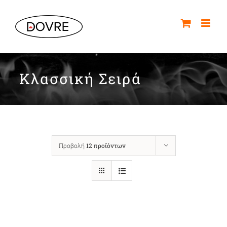
Μετάβαση
στο
περιεχόμενο
Κλασσική Σειρά
Προβολή
12 προϊόντων