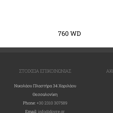
ΛΕΠΤΟΜΈΡΕΙΕΣ
760 WD
ΣΤΟΙΧΕΙΑ ΕΠΙΚΟΙΝΩΝΙΑΣ
ΑΚ
Νικολάου Πλαστήρα 34 Χαριλάου
Θεσσαλονίκη
Phone:
+30 2310 307589
Email:
info@dovre.gr