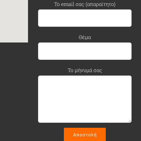
Το email σας (απαραίτητο)
Θέμα
Το μήνυμά σας