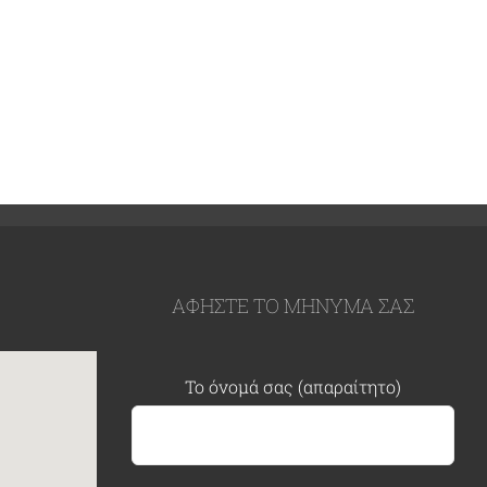
ΑΦΗΣΤΕ ΤΟ ΜΗΝΥΜΑ ΣΑΣ
Το όνομά σας (απαραίτητο)