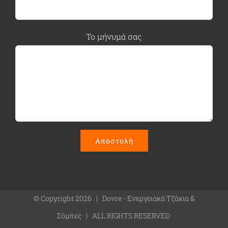
Το μήνυμά σας
© Copyright
2026 | Dovre - Ενεργειακά Τζάκια &
Σόμπες | ALL RIGHTS RESERVED