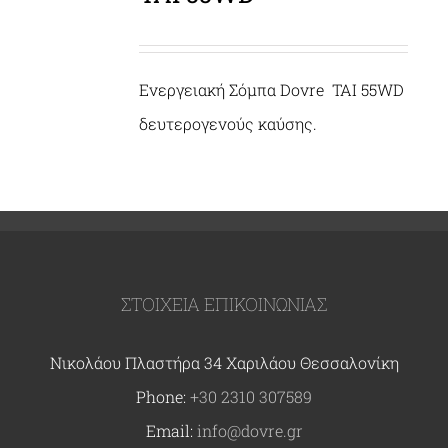
Ενεργειακή Σόμπα Dovre TAI 55WD
δευτερογενούς καύσης.
ΣΤΟΙΧΕΙΑ ΕΠΙΚΟΙΝΩΝΙΑΣ
Νικολάου Πλαστήρα 34 Χαριλάου Θεσσαλονίκη
Phone:
+30 2310 307589
Email:
info@dovre.gr