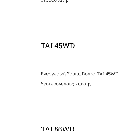
TAI 45WD
ΛΕΠΤΟΜΈΡΕΙΕΣ
Ενεργειακή Σόμπα Dovre TAI 45WD
δευτερογενούς καύσης.
TAI 55WD
ΛΕΠΤΟΜΈΡΕΙΕΣ