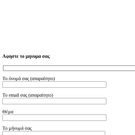
Αφηστε το μηνυμα σας
Το όνομά σας (απαραίτητο)
Το email σας (απαραίτητο)
Θέμα
Το μήνυμά σας