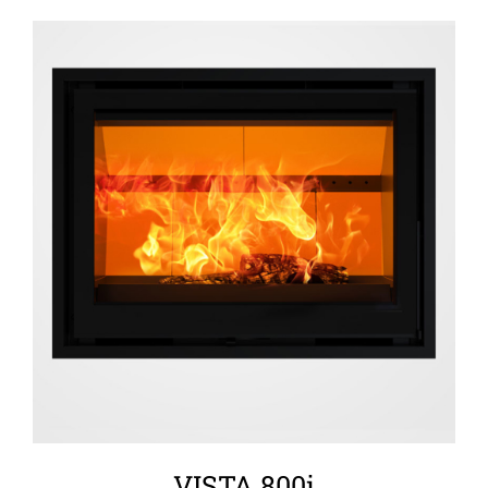
ΛΕΠΤΟΜΈΡΕΙΕΣ
VISTA 800i