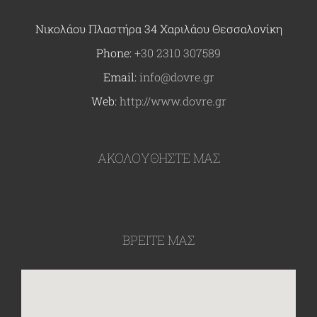
Νικολάου Πλαστήρα 34 Χαριλάου Θεσσαλονίκη
Phone:
+30 2310 307589
Email:
info@dovre.gr
Web:
http://www.dovre.gr
ΑΚΟΛΟΥΘΉΣΤΕ ΜΑΣ
ΒΡΕΙΤΕ ΜΑΣ