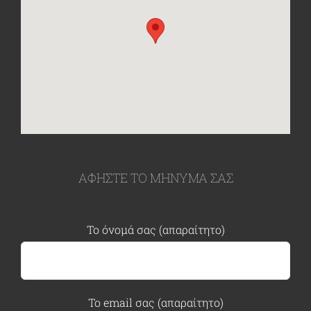
ΑΦΗΣΤΕ ΤΟ ΜΗΝΥΜΑ ΣΑΣ
Το όνομά σας (απαραίτητο)
Το email σας (απαραίτητο)