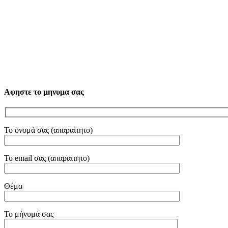
Αφηστε το μηνυμα σας
Το όνομά σας (απαραίτητο)
Το email σας (απαραίτητο)
Θέμα
Το μήνυμά σας