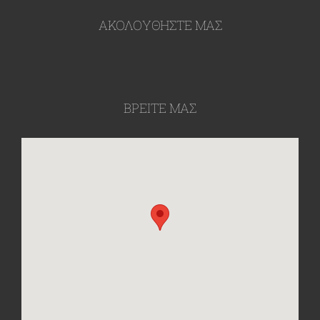
ΑΚΟΛΟΥΘΉΣΤΕ ΜΑΣ
ΒΡΕΙΤΕ ΜΑΣ