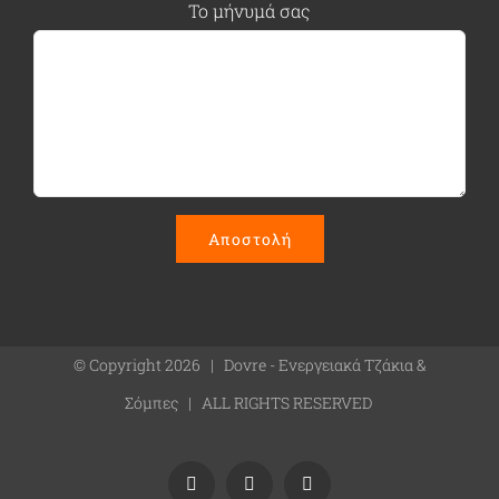
Το μήνυμά σας
© Copyright
2026 | Dovre - Ενεργειακά Τζάκια &
Σόμπες | ALL RIGHTS RESERVED
Facebook
Instagram
YouTube