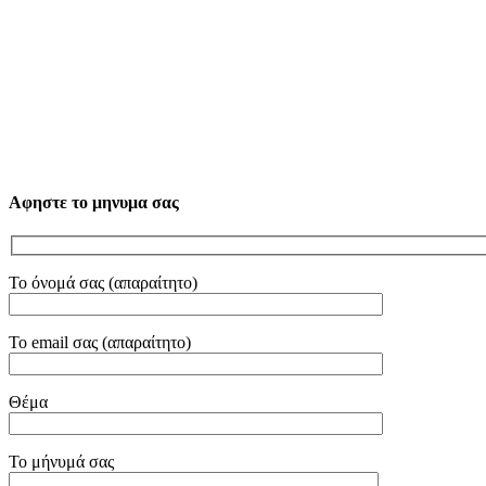
Αφηστε το μηνυμα σας
Το όνομά σας (απαραίτητο)
Το email σας (απαραίτητο)
Θέμα
Το μήνυμά σας