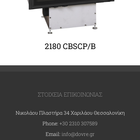
2180 CBSCP/B
ΣΤΟΙΧΕΙΑ ΕΠΙΚΟΙΝΩΝΙΑΣ
Νικολάου Πλαστήρα 34 Χαριλάου Θεσσαλονίκη
Phone:
+30 2310 307589
Email:
info@dovre.gr