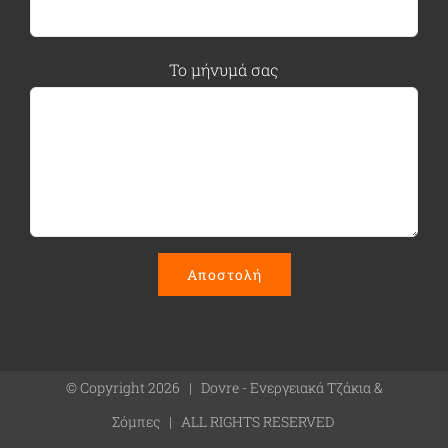
Το μήνυμά σας
© Copyright
2026 | Dovre - Ενεργειακά Τζάκια &
Σόμπες | ALL RIGHTS RESERVED