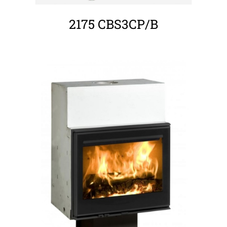
2175 CBS3CP/B
ΛΕΠΤΟΜΈΡΕΙΕΣ