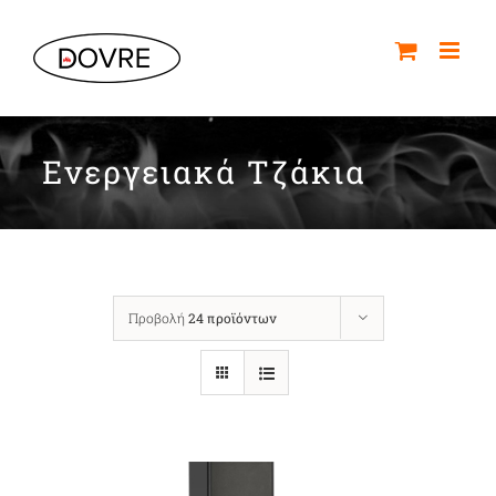
Μετάβαση
στο
περιεχόμενο
Ενεργειακά Τζάκια
Προβολή
24 προϊόντων