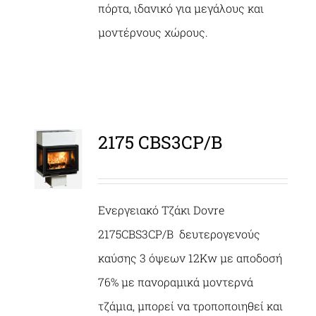
πόρτα, ιδανικό για μεγάλους και
μοντέρνους χώρους.
2175 CBS3CP/B
ΛΕΠΤΟΜΈΡΕΙΕΣ
Ενεργειακό Τζάκι Dovre
2175CBS3CP/B δευτερογενούς
καύσης 3 όψεων 12Kw με αποδοσή
76% με πανοραμικά μοντερνά
τζάμια, μπορεί να τροποποιηθεί και