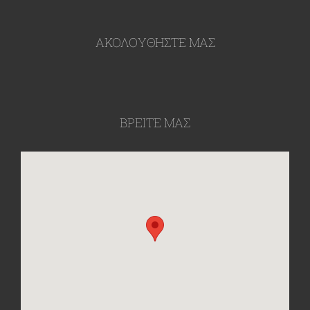
ΑΚΟΛΟΥΘΉΣΤΕ ΜΑΣ
ΒΡΕΙΤΕ ΜΑΣ