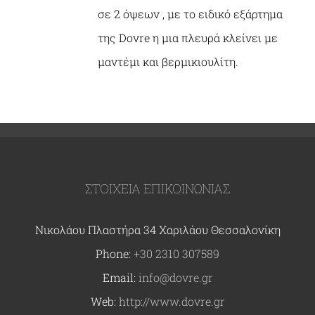
σε 2 όψεων , με το ειδικό εξάρτημα
της Dovre η μια πλευρά κλείνει με
μαντέμι και βερμικιουλίτη.
ΣΤΟΙΧΕΙΑ ΕΠΙΚΟΙΝΩΝΙΑΣ
Νικολάου Πλαστήρα 34 Χαριλάου Θεσσαλονίκη
Phone:
+30 2310 307589
Email:
info@dovre.gr
Web:
http://www.dovre.gr