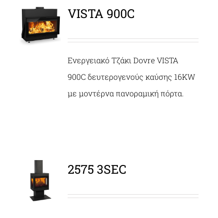
VISTA 900C
ΛΕΠΤΟΜΈΡΕΙΕΣ
Ενεργειακό Τζάκι Dovre VISTA
900C δευτερογενούς καύσης 16KW
με μοντέρνα πανοραμική πόρτα.
2575 3SEC
ΛΕΠΤΟΜΈΡΕΙΕΣ