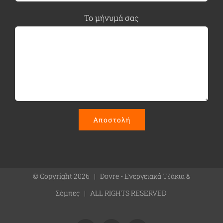
Το μήνυμά σας
© Copyright
2026 | Dovre - Ενεργειακά Τζάκια &
Σόμπες | ALL RIGHTS RESERVED